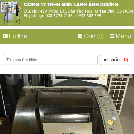
Hotline
Cart
(0)
Menu
Tìm kiếm