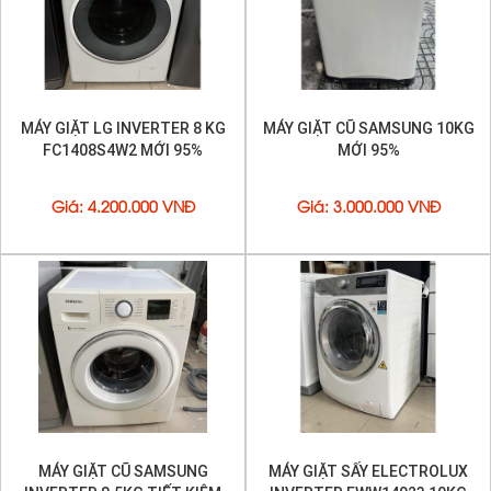
MÁY GIẶT LG INVERTER 8 KG
MÁY GIẶT CŨ SAMSUNG 10KG
FC1408S4W2 MỚI 95%
MỚI 95%
Giá
:
4.200.000 VNĐ
Giá
:
3.000.000 VNĐ
MÁY GIẶT CŨ SAMSUNG
MÁY GIẶT SẤY ELECTROLUX