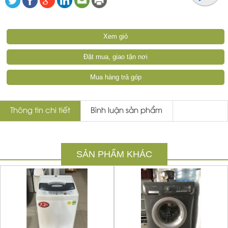
Xem giỏ
Đặt mua, giao tận nơi
Mua hàng trả góp
Thông tin chi tiết
Bình luận sản phẩm
SẢN PHẨM KHÁC