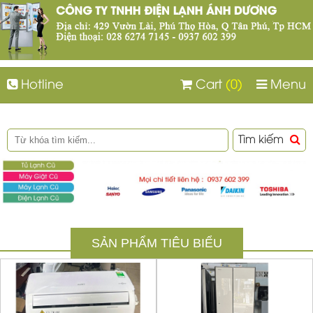
Hotline
Cart
(0)
Menu
Tìm kiếm
SẢN PHẨM TIÊU BIỂU