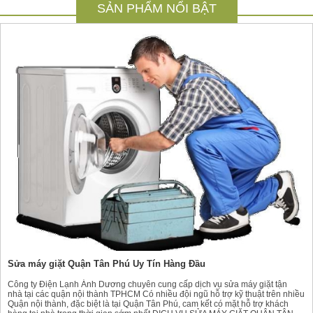
SẢN PHẨM NỔI BẬT
Sửa máy giặt Quận Tân Phú Uy Tín Hàng Đầu
Công ty Điện Lạnh Ánh Dương chuyên cung cấp dịch vụ sửa máy giặt tận
nhà tại các quận nội thành TPHCM Có nhiều đội ngũ hỗ trợ kỹ thuật trên nhiều
Quận nội thành, đặc biệt là tại Quận Tân Phú, cam kết có mặt hỗ trợ khách