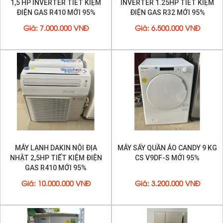
1,5 HP INVERTER TIẾT KIỆM
INVERTER 1.25HP TIẾT KIỆM
ĐIỆN GAS R410 MỚI 95%
ĐIỆN GAS R32 MỚI 95%
Giá
:
7.000.000 VNĐ
Giá
:
6.500.000 VNĐ
MÁY LẠNH DAKIN NỘI ĐỊA
MÁY SẤY QUẦN ÁO CANDY 9 KG
NHẬT 2,5HP TIẾT KIỆM ĐIỆN
CS V9DF-S MỚI 95%
GAS R410 MỚI 95%
Giá
:
10.000.000 VNĐ
Giá
:
3.200.000 VNĐ