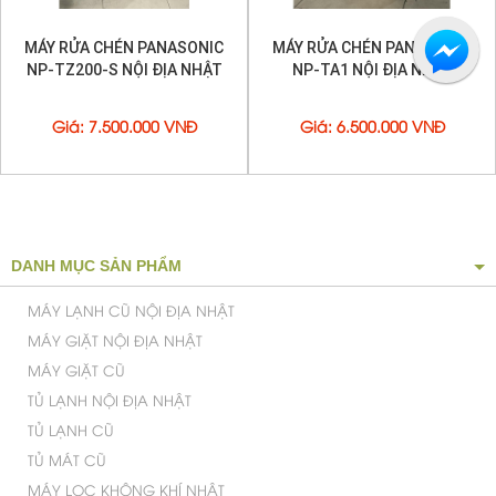
MÁY RỬA CHÉN PANASONIC
MÁY RỬA CHÉN PANASONIC
NP-TZ200-S NỘI ĐỊA NHẬT
NP-TA1 NỘI ĐỊA NHẬT
Giá
:
7.500.000 VNĐ
Giá
:
6.500.000 VNĐ
DANH MỤC SẢN PHẨM
MÁY LẠNH CŨ NỘI ĐỊA NHẬT
MÁY GIẶT NỘI ĐỊA NHẬT
MÁY GIẶT CŨ
TỦ LẠNH NỘI ĐỊA NHẬT
TỦ LẠNH CŨ
TỦ MÁT CŨ
MÁY LỌC KHÔNG KHÍ NHẬT