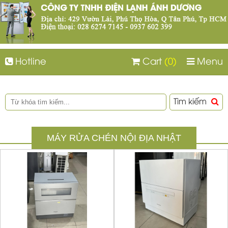
Hotline
Cart
(0)
Menu
Tìm kiếm
MÁY RỬA CHÉN NỘI ĐỊA NHẬT