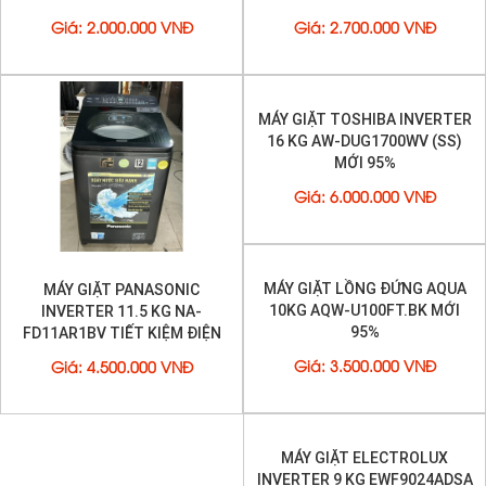
Giá
:
2.000.000 VNĐ
Giá
:
2.700.000 VNĐ
MÁY GIẶT PANASONIC
MÁY GIẶT TOSHIBA INVERTER
INVERTER 11.5 KG NA-
16 KG AW-DUG1700WV (SS)
FD11AR1BV TIẾT KIỆM ĐIỆN
MỚI 95%
MỚI 95%
Giá
:
4.500.000 VNĐ
Giá
:
6.000.000 VNĐ