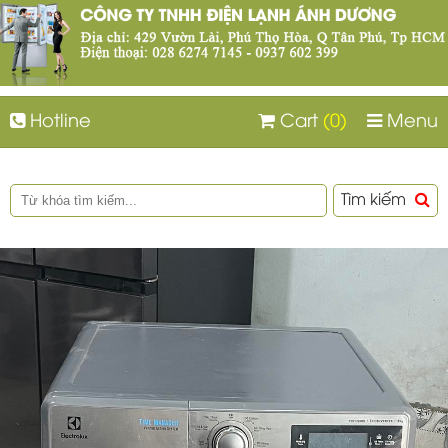
Hotline
Cart
(0)
Menu
Tìm kiếm