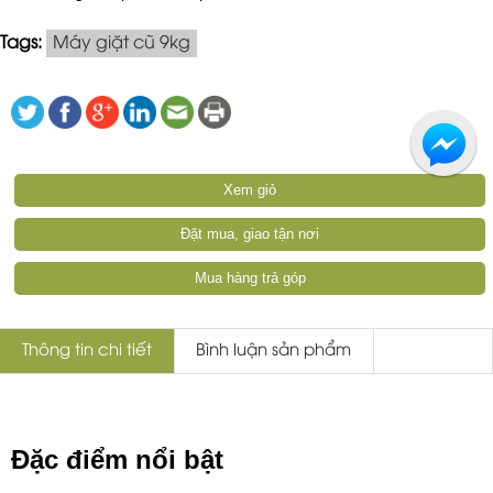
Tags:
Máy giặt cũ 9kg
Xem giỏ
Đặt mua, giao tận nơi
Mua hàng trả góp
Thông tin chi tiết
Bình luận sản phẩm
Đặc điểm nổi bật