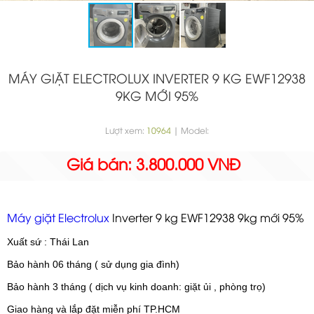
MÁY GIẶT ELECTROLUX INVERTER 9 KG EWF12938
9KG MỚI 95%
Lượt xem:
10964
| Model:
Giá bán: 3.800.000 VNĐ
Máy giặt Electrolux
Inverter 9 kg EWF12938 9kg mới 95%
Xuất sứ : Thái Lan
Bảo hành 06 tháng ( sử dụng gia đình)
Bảo hành 3 tháng ( dịch vụ kinh doanh: giặt ủi , phòng trọ)
Giao hàng và lắp đặt miễn phí TP.HCM