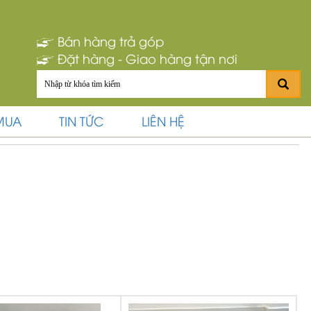
Bán hàng trả góp
Đặt hàng - Giao hàng tận nơi
MUA
TIN TỨC
LIÊN HỆ