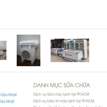
DANH MỤC SỬA CHỮA
Dịch vụ Sửa máy lạnh tại TP.HCM
i Địa Nhật
Dịch vụ bảo trì máy lạnh tại TP.HCM
Địa Nhật