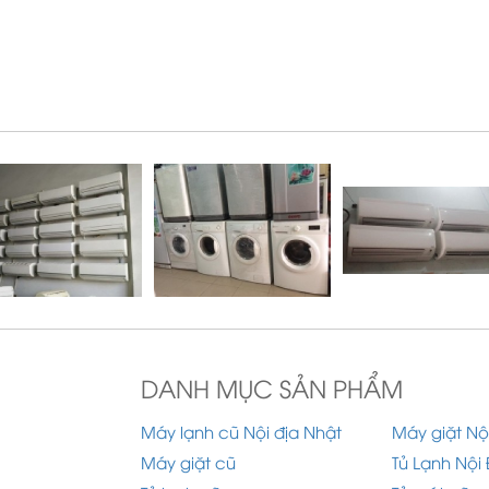
DANH MỤC SẢN PHẨM
Máy lạnh cũ Nội địa Nhật
Máy giặt Nộ
Máy giặt cũ
Tủ Lạnh Nội 