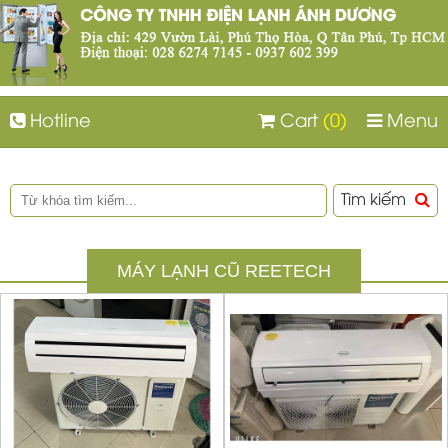
Hotline
Cart
(0)
Menu
Tìm kiếm
MÁY LẠNH CŨ REETECH