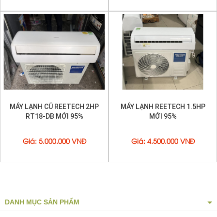
MÁY LẠNH CŨ REETECH 2HP
MÁY LẠNH REETECH 1.5HP
RT18-DB MỚI 95%
MỚI 95%
Giá
:
5.000.000 VNĐ
Giá
:
4.500.000 VNĐ
DANH MỤC SẢN PHẨM