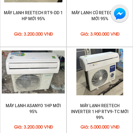
MÁY LẠNH REETECH RT9-DD 1
MÁY LẠNH CŨ RETECH 1,5 HP
HP MỚI 95%
MỚI 95%
Giá
:
3.200.000 VNĐ
Giá
:
3.900.000 VNĐ
MÁY LẠNH ASANYO 1HP MỚI
MÁY LẠNH REETECH
95%
INVERTER 1 HP RTV9-TC MỚI
99%
Giá
:
3.200.000 VNĐ
Giá
:
5.000.000 VNĐ