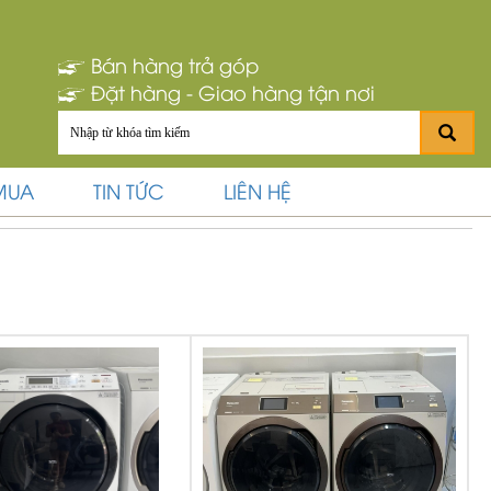
Bán hàng trả góp
Đặt hàng - Giao hàng tận nơi
MUA
TIN TỨC
LIÊN HỆ