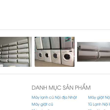
DANH MỤC SẢN PHẨM
Máy lạnh cũ Nội địa Nhật
Máy giặt Nộ
Máy giặt cũ
Tủ Lạnh Nội 