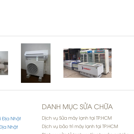
DANH MỤC SỬA CHỮA
Dịch vụ Sửa máy lạnh tại TP.HCM
i Địa Nhật
Dịch vụ bảo trì máy lạnh tại TP.HCM
Địa Nhật