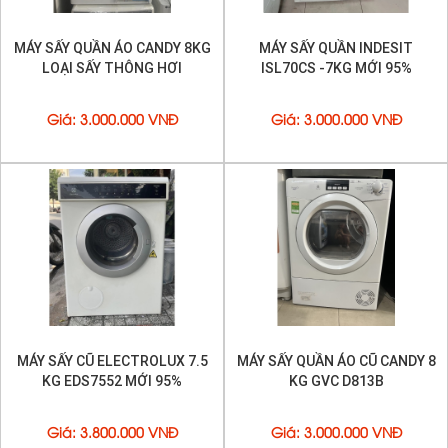
MÁY SẤY QUẦN ÁO CANDY 8KG
MÁY SẤY QUẦN INDESIT
LOẠI SẤY THÔNG HƠI
ISL70CS -7KG MỚI 95%
Giá
:
3.000.000 VNĐ
Giá
:
3.000.000 VNĐ
MÁY SẤY CŨ ELECTROLUX 7.5
MÁY SẤY QUẦN ÁO CŨ CANDY 8
KG EDS7552 MỚI 95%
KG GVC D813B
Giá
:
3.800.000 VNĐ
Giá
:
3.000.000 VNĐ