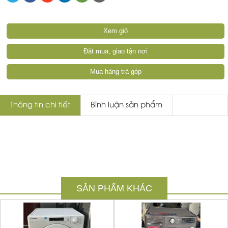
Xem giỏ
Đặt mua, giao tận nơi
Mua hàng trả góp
Thông tin chi tiết
Bình luận sản phẩm
SẢN PHẨM KHÁC