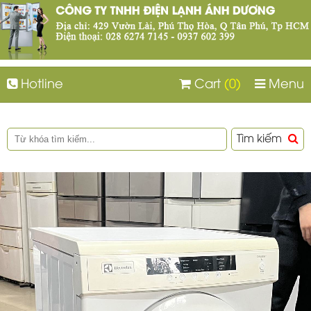
Hotline
Cart
(0)
Menu
Tìm kiếm