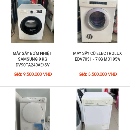
MÁY SẤY BƠM NHIỆT
MÁY SẤY CŨ ELECTROLUX
SAMSUNG 9 KG
EDV7051 - 7KG MỚI 95%
DV90TA240AE/SV
Giá
:
9.500.000 VNĐ
Giá
:
3.500.000 VNĐ