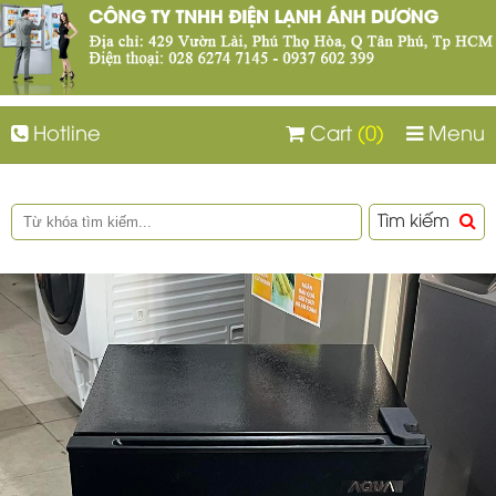
Hotline
Cart
(0)
Menu
Tìm kiếm