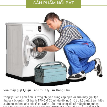
SẢN PHẨM NỔI BẬT
Sửa máy giặt Quận Tân Phú Uy Tín Hàng Đầu
Công ty Điện Lạnh Ánh Dương chuyên cung cấp dịch vụ sửa máy giặt tận
nhà tại các quận nội thành TPHCM Có nhiều đội ngũ hỗ trợ kỹ thuật trên nhiều
Quận nội thành, đặc biệt là tại Quận Tân Phú, cam kết có mặt hỗ trợ khách