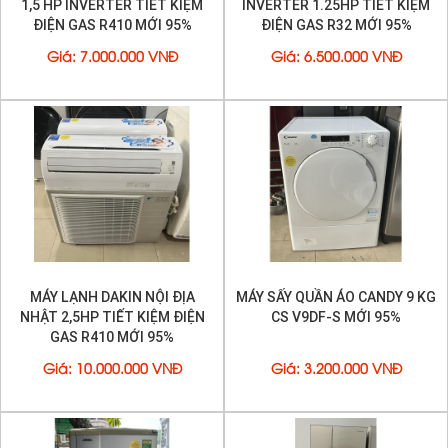
1,5 HP INVERTER TIẾT KIỆM
INVERTER 1.25HP TIẾT KIỆM
ĐIỆN GAS R410 MỚI 95%
ĐIỆN GAS R32 MỚI 95%
Giá
:
7.000.000 VNĐ
Giá
:
6.500.000 VNĐ
MÁY LẠNH DAKIN NỘI ĐỊA
MÁY SẤY QUẦN ÁO CANDY 9 KG
NHẬT 2,5HP TIẾT KIỆM ĐIỆN
CS V9DF-S MỚI 95%
GAS R410 MỚI 95%
Giá
:
10.000.000 VNĐ
Giá
:
3.200.000 VNĐ