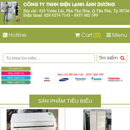
Hotline
Cart
(0)
Menu
Tìm kiếm
SẢN PHẨM TIÊU BIỂU