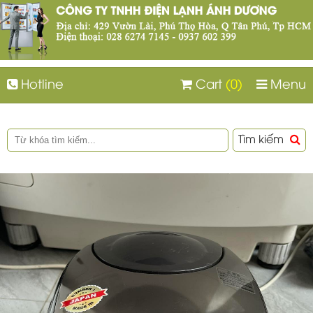
Hotline
Cart
(0)
Menu
Tìm kiếm