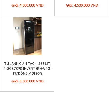
Giá
:
4.500.000 VNĐ
Giá
:
4.500.000 VNĐ
TỦ LẠNH CŨ HITACHI 365 LÍT
R-SG37BPG INVERTER ĐÁ RƠI
TỰ ĐỘNG MỚI 95%
Giá
:
8.500.000 VNĐ