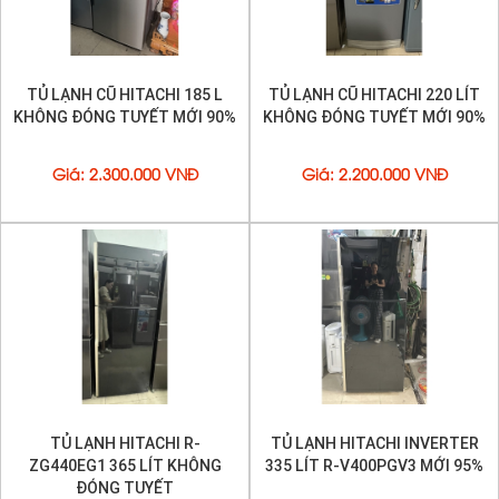
TỦ LẠNH CŨ HITACHI 185 L
TỦ LẠNH CŨ HITACHI 220 LÍT
KHÔNG ĐÓNG TUYẾT MỚI 90%
KHÔNG ĐÓNG TUYẾT MỚI 90%
Giá
:
2.300.000 VNĐ
Giá
:
2.200.000 VNĐ
TỦ LẠNH HITACHI R-
TỦ LẠNH HITACHI INVERTER
ZG440EG1 365 LÍT KHÔNG
335 LÍT R-V400PGV3 MỚI 95%
ĐÓNG TUYẾT