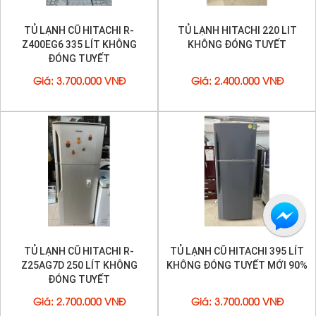
TỦ LẠNH CŨ HITACHI R-
TỦ LẠNH HITACHI 220 LIT
Z400EG6 335 LÍT KHÔNG
KHÔNG ĐÓNG TUYẾT
ĐÓNG TUYẾT
Giá
:
3.700.000 VNĐ
Giá
:
2.400.000 VNĐ
TỦ LẠNH CŨ HITACHI R-
TỦ LẠNH CŨ HITACHI 395 LÍT
Z25AG7D 250 LÍT KHÔNG
KHÔNG ĐÓNG TUYẾT MỚI 90%
ĐÓNG TUYẾT
Giá
:
2.700.000 VNĐ
Giá
:
3.700.000 VNĐ