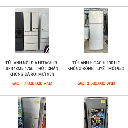
TỦ LẠNH NỘI ĐỊA HITACHI R-
TỦ LẠNH HITACHI 290 LÍT
SFR48M5 475LIT HÚT CHÂN
KHÔNG ĐÓNG TUYẾT MỚI 95%
KHÔNG ĐÁ RƠI MỚI 95%
Giá
:
17.000.000 VNĐ
Giá
:
3.500.000 VNĐ