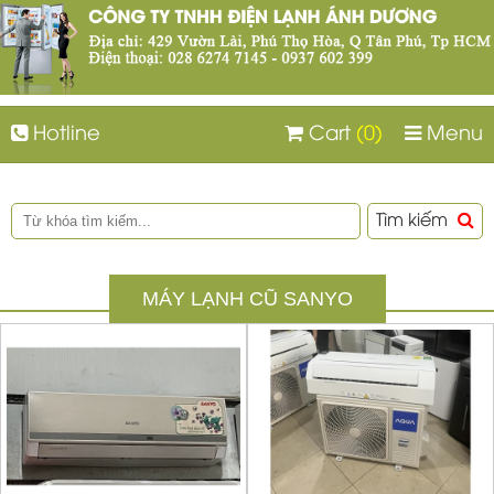
Hotline
Cart
(0)
Menu
Tìm kiếm
MÁY LẠNH CŨ SANYO