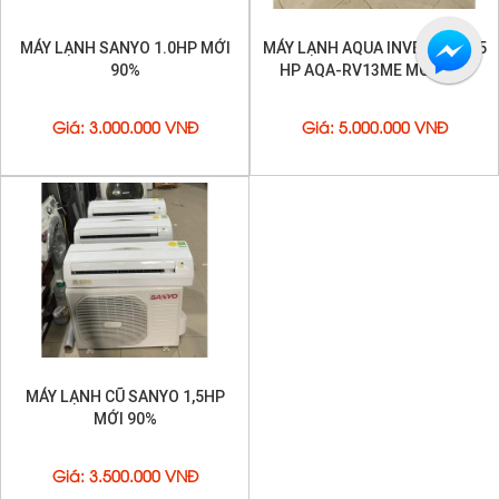
MÁY LẠNH SANYO 1.0HP MỚI
MÁY LẠNH AQUA INVERTER 1.5
90%
HP AQA-RV13ME MỚI 99%
Giá
:
3.000.000 VNĐ
Giá
:
5.000.000 VNĐ
MÁY LẠNH CŨ SANYO 1,5HP
MỚI 90%
Giá
:
3.500.000 VNĐ