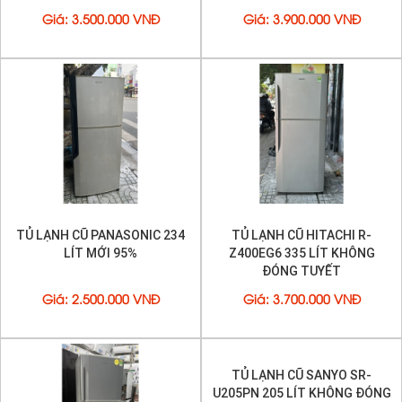
Giá
:
3.500.000 VNĐ
Giá
:
3.900.000 VNĐ
TỦ LẠNH CŨ PANASONIC 234
TỦ LẠNH CŨ HITACHI R-
LÍT MỚI 95%
Z400EG6 335 LÍT KHÔNG
ĐÓNG TUYẾT
Giá
:
2.500.000 VNĐ
Giá
:
3.700.000 VNĐ