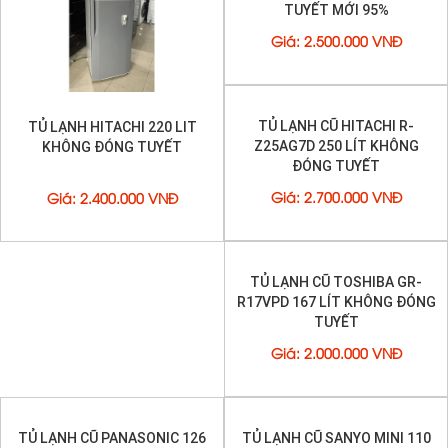
TỦ LẠNH HITACHI 220 LIT
TỦ LẠNH CŨ SANYO SR-
KHÔNG ĐÓNG TUYẾT
U205PN 205 LÍT KHÔNG ĐÓNG
TUYẾT MỚI 95%
Giá
:
2.400.000 VNĐ
Giá
:
2.500.000 VNĐ
TỦ LẠNH CŨ HITACHI R-
TỦ LẠNH CŨ TOSHIBA GR-