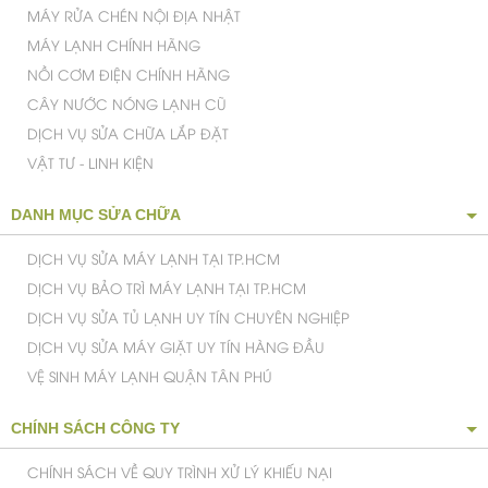
TỦ LẠNH CŨ TOSHIBA GR-
H19VPD 188 LÍT KHÔNG ĐÓNG
TUYẾT
Giá
:
2.000.000 VNĐ
Trang đầu
«
1
2
3
4
5
»
Trang cuối
DANH MỤC SẢN PHẨM
MÁY LẠNH CŨ NỘI ĐỊA NHẬT
MÁY GIẶT NỘI ĐỊA NHẬT
MÁY GIẶT CŨ
TỦ LẠNH NỘI ĐỊA NHẬT
TỦ LẠNH CŨ