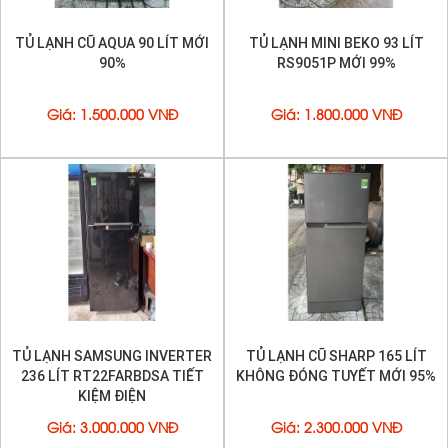
TỦ LẠNH CŨ AQUA 90 LÍT MỚI
TỦ LẠNH MINI BEKO 93 LÍT
90%
RS9051P MỚI 99%
Giá
:
1.500.000 VNĐ
Giá
:
1.800.000 VNĐ
TỦ LẠNH SAMSUNG INVERTER
TỦ LẠNH CŨ SHARP 165 LÍT
236 LÍT RT22FARBDSA TIẾT
KHÔNG ĐÓNG TUYẾT MỚI 95%
KIỆM ĐIỆN
Giá
:
3.000.000 VNĐ
Giá
:
2.300.000 VNĐ