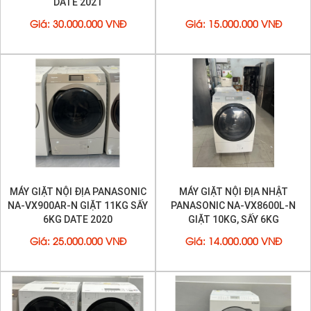
DATE 2021
Giá
:
30.000.000 VNĐ
Giá
:
15.000.000 VNĐ
MÁY GIẶT NỘI ĐỊA PANASONIC
MÁY GIẶT NỘI ĐỊA NHẬT
NA-VX900AR-N GIẶT 11KG SẤY
PANASONIC NA-VX8600L-N
6KG DATE 2020
GIẶT 10KG, SẤY 6KG
Giá
:
25.000.000 VNĐ
Giá
:
14.000.000 VNĐ