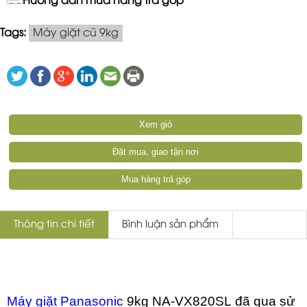
Hướng dẫn mua hàng trả góp
Tags:
Máy giặt cũ 9kg
Xem giỏ
Đặt mua, giao tận nơi
Mua hàng trả góp
Thông tin chi tiết
Bình luận sản phẩm
Máy giặt Panasonic
9kg NA-VX820SL đã qua sử