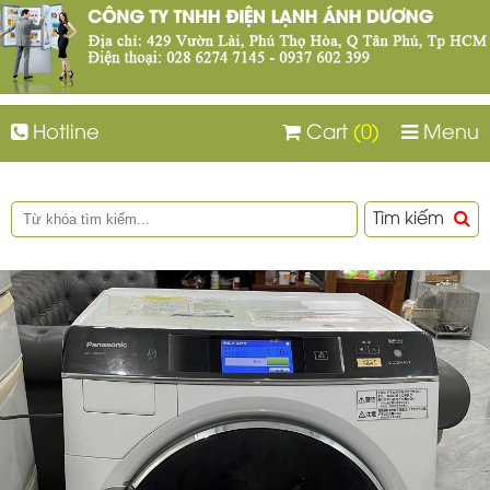
Hotline
Cart
(0)
Menu
Tìm kiếm