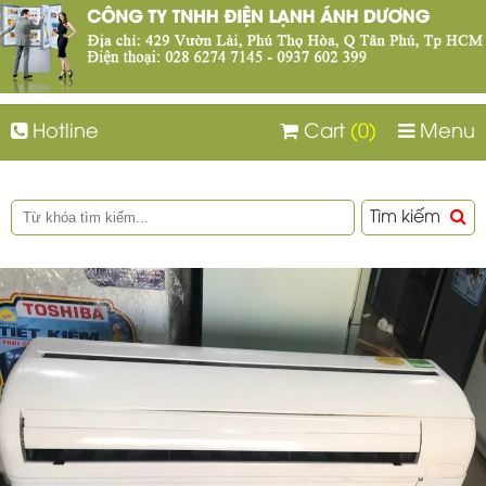
Hotline
Cart
(0)
Menu
Tìm kiếm