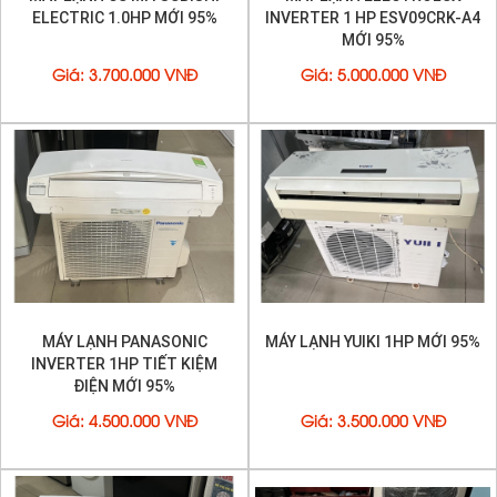
ELECTRIC 1.0HP MỚI 95%
INVERTER 1 HP ESV09CRK-A4
MỚI 95%
Giá
:
3.700.000 VNĐ
Giá
:
5.000.000 VNĐ
MÁY LẠNH PANASONIC
MÁY LẠNH YUIKI 1HP MỚI 95%
INVERTER 1HP TIẾT KIỆM
ĐIỆN MỚI 95%
Giá
:
4.500.000 VNĐ
Giá
:
3.500.000 VNĐ