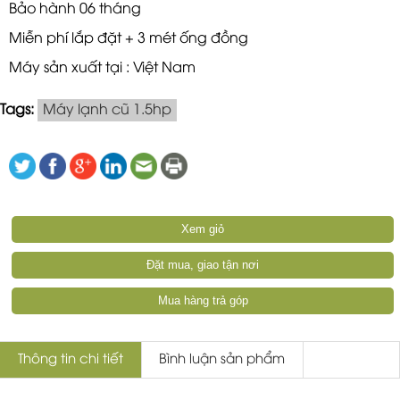
Bảo hành 06 tháng
Miễn phí lắp đặt + 3 mét ống đồng
Máy sản xuất tại : Việt Nam
Tags:
Máy lạnh cũ 1.5hp
Xem giỏ
Đặt mua, giao tận nơi
Mua hàng trả góp
Thông tin chi tiết
Bình luận sản phẩm