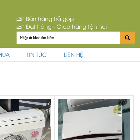
Bán hàng trả góp
Đặt hàng - Giao hàng tận nơi
MUA
TIN TỨC
LIÊN HỆ