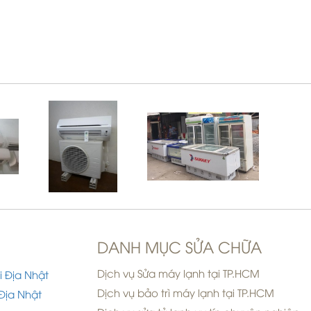
DANH MỤC SỬA CHỮA
Dịch vụ Sửa máy lạnh tại TP.HCM
i Địa Nhật
Dịch vụ bảo trì máy lạnh tại TP.HCM
Địa Nhật