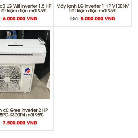
ũ LG Wifi Inverter 1.5 HP
Máy lạnh LG Inverter 1 HP V10ENV
tiết kiệm điện mới 95%
tiết kiệm điện mới 95%
:
6.000.000 VNĐ
Giá:
5.000.000 VNĐ
 cũ Gree Inverter 2 HP
PC-K3D0P4 mới 95%
:
7.500.000 VNĐ