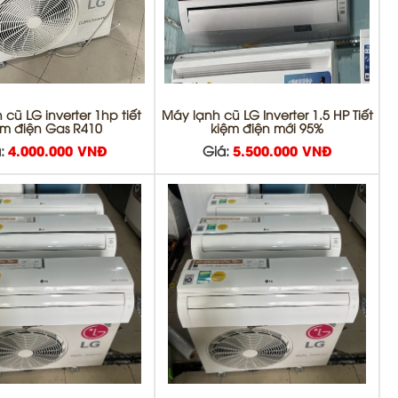
 cũ LG inverter 1hp tiết
Máy lạnh cũ LG Inverter 1.5 HP Tiết
ệm điện Gas R410
kiệm điện mới 95%
:
4.000.000 VNĐ
Giá:
5.500.000 VNĐ