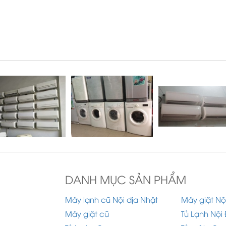
DANH MỤC SẢN PHẨM
Máy lạnh cũ Nội địa Nhật
Máy giặt Nộ
Máy giặt cũ
Tủ Lạnh Nội 