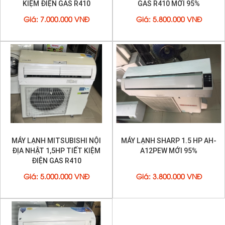
KIỆM ĐIỆN GAS R410
GAS R410 MỚI 95%
Giá
:
7.000.000 VNĐ
Giá
:
5.800.000 VNĐ
MÁY LẠNH MITSUBISHI NỘI
MÁY LẠNH SHARP 1.5 HP AH-
ĐỊA NHẬT 1,5HP TIẾT KIỆM
A12PEW MỚI 95%
ĐIỆN GAS R410
Giá
:
5.000.000 VNĐ
Giá
:
3.800.000 VNĐ