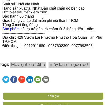
Suất sứ : Nội địa Nhật
Hàng sản xuất tại Nhật Bản chắt chắn độ bền cao
Đặt biệt siêu tiết kiệm điện
Bảo hành 06 tháng
Giao hàng và lắp đặt miễn phí nội thành HCM
Tặng 3 mét ống đồng
Sản phẩm
hỗ trợ trả góp trả chậm từ 3 tháng đến 1 năm
------------------------------------
Địa chỉ : 429 Vườn Lài Phường Phú thọ Hoà Quận Tân Phú
TP.HCM
Điện thoại : - 0912911680 - 0937602399 -0977993598
Tags:
Máy lạnh cũ 1.5hp
máy lạnh 1 ngựa rưỡi
Xem giỏ