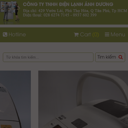
Hotline
Cart
(0)
Menu
Tìm kiếm