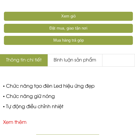
Xem giỏ
Đặt mua, giao tận nơi
Mua hàng trả góp
Thông tin chi tiết
Bình luận sản phẩm
• Chức năng tạo đèn Led hiệu ứng đẹp
• Chức năng giữ nóng
• Tự động điều chỉnh nhiệt
• Chế độ nấu ổn định
Xem thêm
• Định giờ nấu