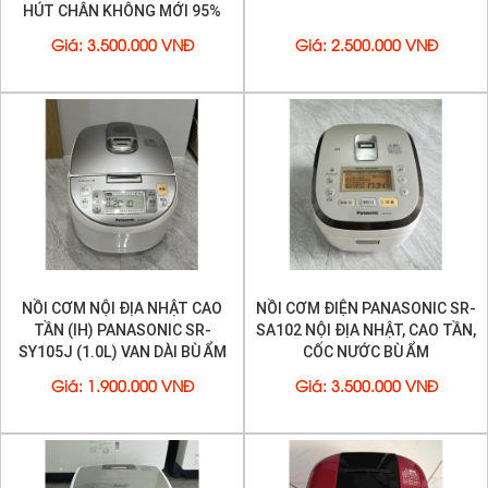
HÚT CHÂN KHÔNG MỚI 95%
Giá
:
3.500.000 VNĐ
Giá
:
2.500.000 VNĐ
NỒI CƠM NỘI ĐỊA NHẬT CAO
NỒI CƠM ĐIỆN PANASONIC SR-
TẦN (IH) PANASONIC SR-
SA102 NỘI ĐỊA NHẬT, CAO TẦN,
SY105J (1.0L) VAN DÀI BÙ ẨM
CỐC NƯỚC BÙ ẨM
MỚI 95%
Giá
:
1.900.000 VNĐ
Giá
:
3.500.000 VNĐ