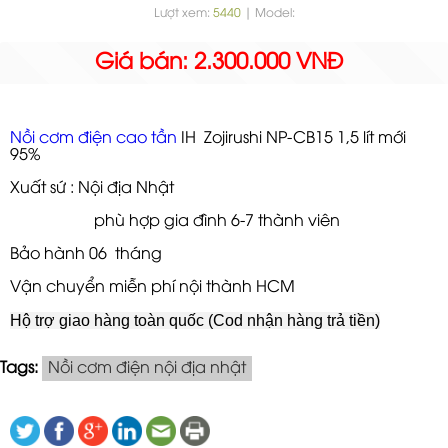
Lượt xem:
5440
| Model:
Giá bán: 2.300.000 VNĐ
Nồi cơm điện cao tần
IH Zojirushi NP-CB15 1,5 lít mới
95%
Xuất sứ : Nội địa Nhật
Sản phẩm
phù hợp gia đình 6-7 thành viên
Bảo hành 06 tháng
Vận chuyển miễn phí nội thành HCM
Hộ trợ giao hàng toàn quốc (Cod nhận hàng trả tiền)
Tags:
Nồi cơm điện nội địa nhật