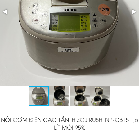
NỒI CƠM ĐIỆN CAO TẦN IH ZOJIRUSHI NP-CB15 1,5
LÍT MỚI 95%