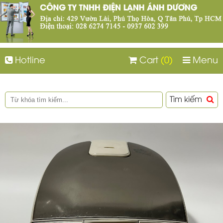
Hotline
Cart
(0)
Menu
Tìm kiếm