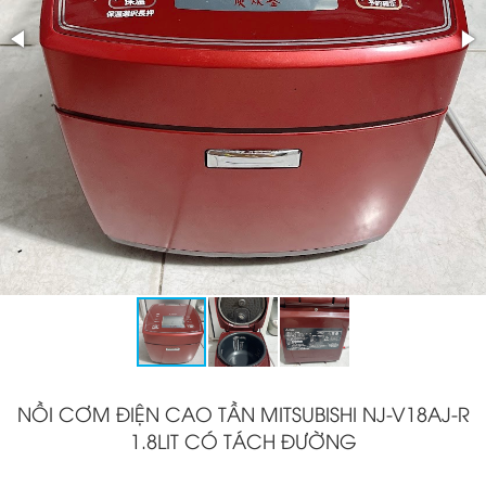
NỒI CƠM ĐIỆN CAO TẦN MITSUBISHI NJ-V18AJ-R
1.8LIT CÓ TÁCH ĐƯỜNG