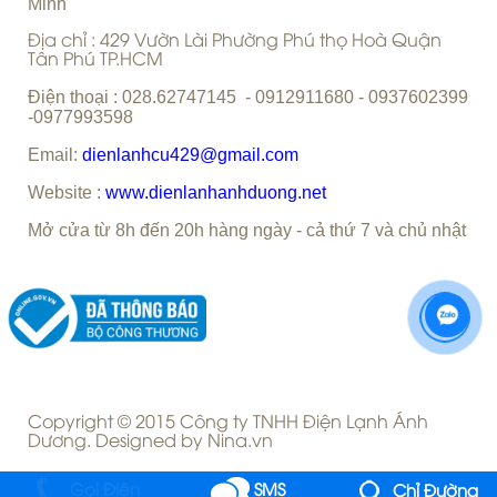
Gọi Điện
SMS
Chỉ Đường