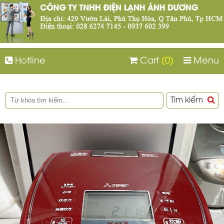
Hotline
Cart
(0)
Menu
Tìm kiếm