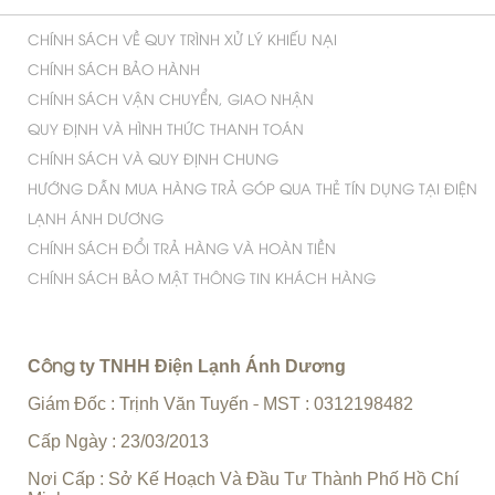
Copyright © 2015 Công ty TNHH Điện Lạnh Ánh
Dương. Designed by Nina.vn
Lên đầu trang