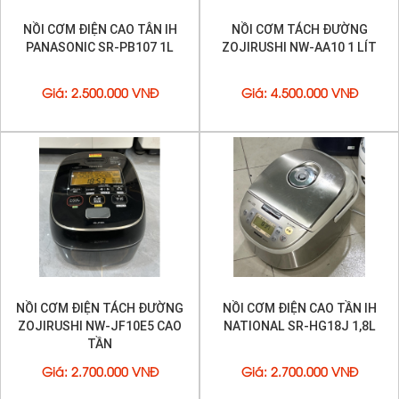
NỒI CƠM ĐIỆN CAO TÂN IH
NỒI CƠM TÁCH ĐƯỜNG
PANASONIC SR-PB107 1L
ZOJIRUSHI NW-AA10 1 LÍT
Giá
:
2.500.000 VNĐ
Giá
:
4.500.000 VNĐ
NỒI CƠM ĐIỆN TÁCH ĐƯỜNG
NỒI CƠM ĐIỆN CAO TẦN IH
ZOJIRUSHI NW-JF10E5 CAO
NATIONAL SR-HG18J 1,8L
TẦN
Giá
:
2.700.000 VNĐ
Giá
:
2.700.000 VNĐ