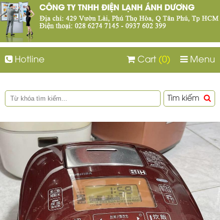
Hotline
Cart
(0)
Menu
Tìm kiếm