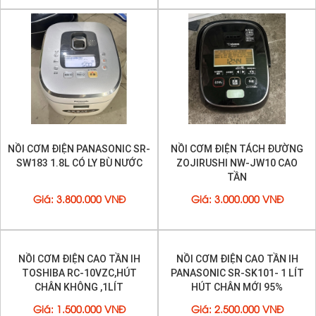
NỒI CƠM ĐIỆN PANASONIC SR-
NỒI CƠM ĐIỆN TÁCH ĐƯỜNG
SW183 1.8L CÓ LY BÙ NƯỚC
ZOJIRUSHI NW-JW10 CAO
TẦN
Giá
:
3.800.000 VNĐ
Giá
:
3.000.000 VNĐ