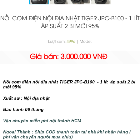
NỒI CƠM ĐIỆN NỘI ĐỊA NHẬT TIGER JPC-B100 - 1 LÍT
ÁP SUẤT 2 BI MỚI 95%
Lượt xem:
4996
| Model:
Giá bán: 3.000.000 VNĐ
Nồi cơm điện nội địa nhật TIGER JPC-B100 - 1 lít áp suất 2 bi
mới 95%
Xuất sư : Nội địa nhật
Bảo hành 06 tháng
Vận chuyển miễn phí nội thành HCM
Ngoại Thành : Ship COD thanh toán tại nhà khi nhận hàng (
phí vận chuyển người mua chịu)