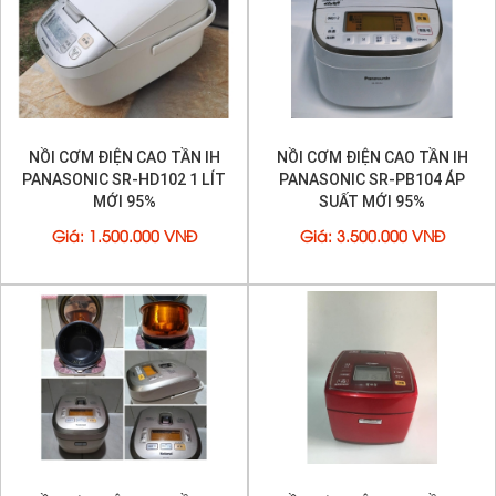
NỒI CƠM ĐIỆN CAO TẦN IH
NỒI CƠM ĐIỆN CAO TẦN IH
PANASONIC SR-HD102 1 LÍT
PANASONIC SR-PB104 ÁP
MỚI 95%
SUẤT MỚI 95%
Giá
:
1.500.000 VNĐ
Giá
:
3.500.000 VNĐ