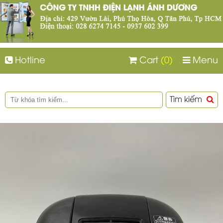
Hotline
Cart
(0)
Menu
Tìm kiếm