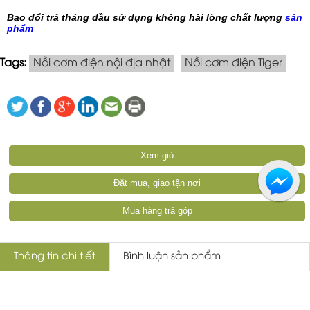
Bao đổi trả tháng đầu sử dụng không hài lòng chất lượng
sản
phẩm
Tags:
Nồi cơm điện nội địa nhật
Nồi cơm điện Tiger
Xem giỏ
Đặt mua, giao tận nơi
Mua hàng trả góp
Thông tin chi tiết
Bình luận sản phẩm