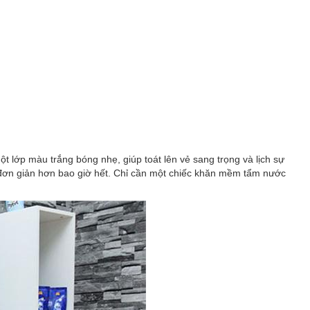
t lớp màu trắng bóng nhẹ, giúp toát lên vẻ sang trọng và lịch sự
n đơn giản hơn bao giờ hết. Chỉ cần một chiếc khăn mềm tẩm nước