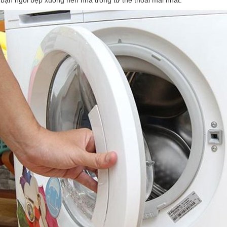
i bạn ngồi bẹp xuống nền nhà trong tư thế thoải mái nhất.