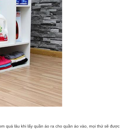
m quá lâu khi lấy quần áo ra cho quần áo vào, mọi thứ sẽ được