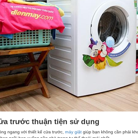
ửa trước
thuận tiện sử dụng
ồng ngang với thiết kế cửa trước,
máy giặt
giúp bạn không cần phải kho