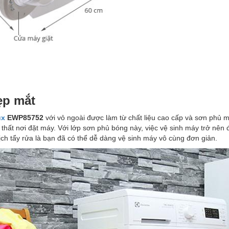
ẹp mắt
ux
EWP85752
với vỏ ngoài được làm từ chất liệu cao cấp và sơn phủ mộ
 thất nơi đặt máy. Với lớp sơn phủ bóng này, việc vệ sinh máy trở nê
ịch tẩy rửa là bạn đã có thể dễ dàng vệ sinh máy vô cùng đơn giản.