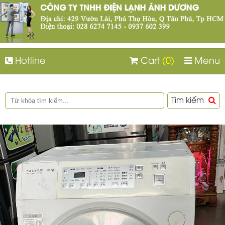
Hotline
Cart
(0)
Menu
Tìm kiếm