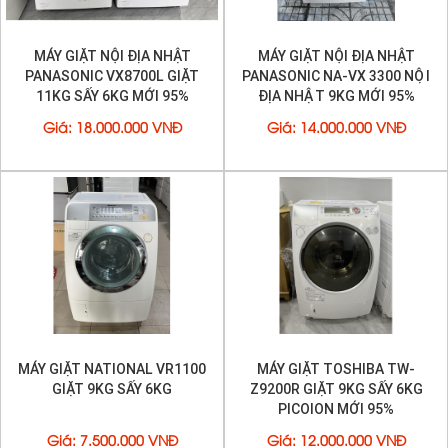
MÁY GIẶT NỘI ĐỊA NHẬT
MÁY GIẶT NỘI ĐỊA NHẬT
PANASONIC VX8700L GIẶT
PANASONIC NA-VX 3300 NỘI
11KG SẤY 6KG MỚI 95%
ĐỊA NHẬT 9KG MỚI 95%
Giá
:
18.000.000 VNĐ
Giá
:
14.000.000 VNĐ
MÁY GIẶT NATIONAL VR1100
MÁY GIẶT TOSHIBA TW-
GIẶT 9KG SẤY 6KG
Z9200R GIẶT 9KG SẤY 6KG
PICOION MỚI 95%
Giá
:
7.500.000 VNĐ
Giá
:
12.000.000 VNĐ