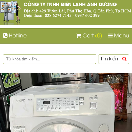
Hotline
Cart
(0)
Menu
Tìm kiếm