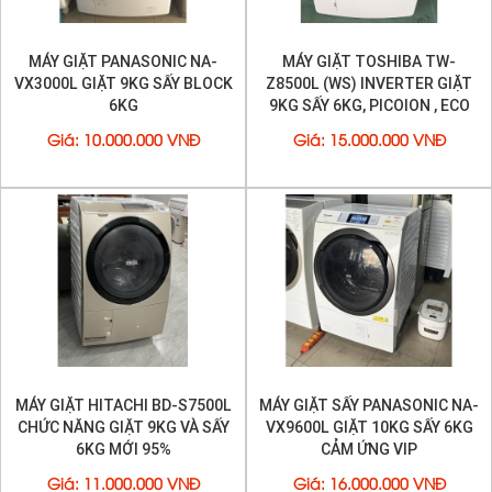
MÁY GIẶT PANASONIC NA-
MÁY GIẶT TOSHIBA TW-
VX3000L GIẶT 9KG SẤY BLOCK
Z8500L (WS) INVERTER GIẶT
6KG
9KG SẤY 6KG, PICOION , ECO
Giá
:
10.000.000 VNĐ
Giá
:
15.000.000 VNĐ
MÁY GIẶT HITACHI BD-S7500L
MÁY GIẶT SẤY PANASONIC NA-
CHỨC NĂNG GIẶT 9KG VÀ SẤY
VX9600L GIẶT 10KG SẤY 6KG
6KG MỚI 95%
CẢM ỨNG VIP
Giá
:
11.000.000 VNĐ
Giá
:
16.000.000 VNĐ