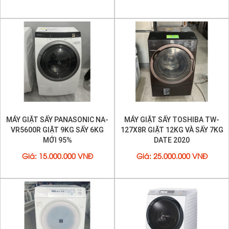
MÁY GIẶT SẤY PANASONIC NA-
MÁY GIẶT SẤY TOSHIBA TW-
VR5600R GIẶT 9KG SẤY 6KG
127X8R GIẶT 12KG VÀ SẤY 7KG
MỚI 95%
DATE 2020
Giá
:
15.000.000 VNĐ
Giá
:
25.000.000 VNĐ