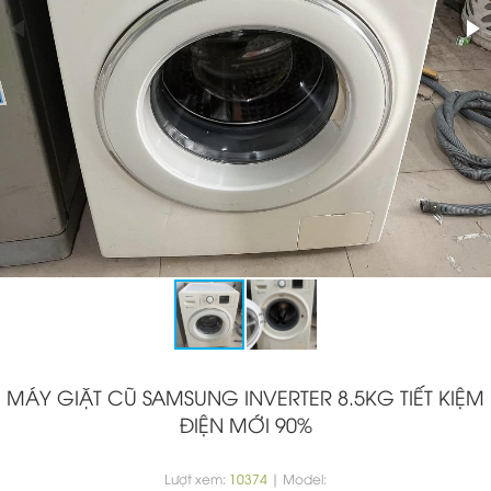
MÁY GIẶT CŨ SAMSUNG INVERTER 8.5KG TIẾT KIỆM
ĐIỆN MỚI 90%
Lượt xem:
10374
| Model: