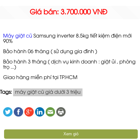
Giá bán: 3.700.000 VNĐ
Máy giặt cũ
Samsung inverter 8.5kg tiết kiệm điện mới
90%
Bảo hành 06 tháng ( sử dụng gia đình )
Bảo hành 3 tháng ( dịch vụ kinh doanh : giặt ủi , phòng
trọ ...)
Giao hàng miễn phí tại TP.HCM
Tags:
máy giặt cũ giá dưới 3 triệu
Xem giỏ