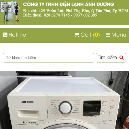
Hotline
Cart
(0)
Menu
Tìm kiếm