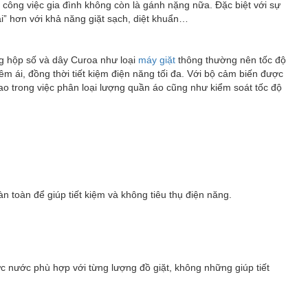
công việc gia đình không còn là gánh nặng nữa. Đặc biệt với sự
ại” hơn với khả năng giặt sạch, diệt khuẩn…
 hộp số và dây Curoa như loại
máy giặt
thông thường nên tốc độ
 ái, đồng thời tiết kiệm điện năng tối đa. Với bộ cảm biến được
o trong việc phân loại lượng quần áo cũng như kiểm soát tốc độ
 toàn để giúp tiết kiệm và không tiêu thụ điện năng.
c nước phù hợp với từng lượng đồ giặt, không những giúp tiết