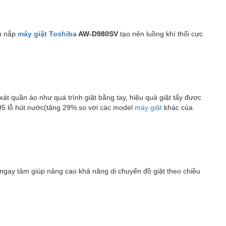
ên nắp
máy giặt Toshiba
AW-D980SV
tạo nên luồng khí thổi cực
 xát quần áo như quá trình giặt bằng tay, hiệu quả giặt tẩy được
495 lỗ hút nước(tăng 29% so với các model
máy giặt
khác của
 ngay tâm giúp nâng cao khả năng di chuyển đồ giặt theo chiều