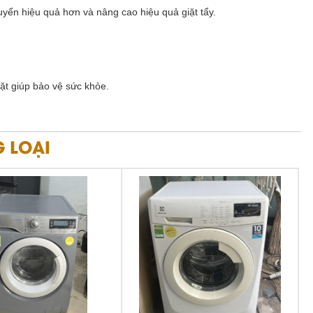
huyển hiệu quả hơn và nâng cao hiệu quả giặt tẩy.
t giúp bảo vệ sức khỏe.
 LOẠI