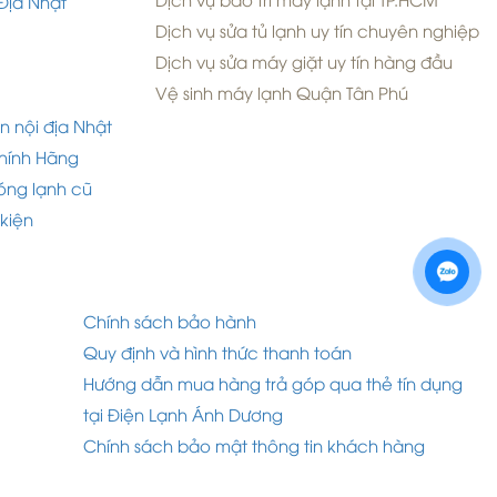
Dịch vụ bảo trì máy lạnh tại TP.HCM
Địa Nhật
Dịch vụ sửa tủ lạnh uy tín chuyên nghiệp
Dịch vụ sửa máy giặt uy tín hàng đầu
Vệ sinh máy lạnh Quận Tân Phú
n nội địa Nhật
hính Hãng
óng lạnh cũ
 kiện
Chính sách bảo hành
Quy định và hình thức thanh toán
Hướng dẫn mua hàng trả góp qua thẻ tín dụng
tại Điện Lạnh Ánh Dương
Chính sách bảo mật thông tin khách hàng