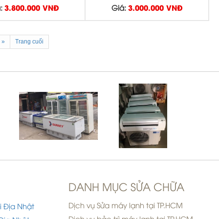
:
3.800.000 VNĐ
Giá:
3.000.000 VNĐ
»
Trang cuối
DANH MỤC SỬA CHỮA
Dịch vụ Sửa máy lạnh tại TP.HCM
i Địa Nhật