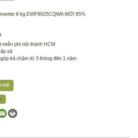
nverter 8 kg EWF8025CQWA MỚI 95%
g
t miễn phí nội thành HCM
ấp xã
ả góp trả chậm từ 3 tháng đến 1 năm
 nơi
p