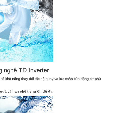
ng nghệ TD Inverter
có khả năng thay đổi tốc độ quay và lực xoắn của động cơ phù
 quả
và
hạn chế tiếng ồn tối đa
.