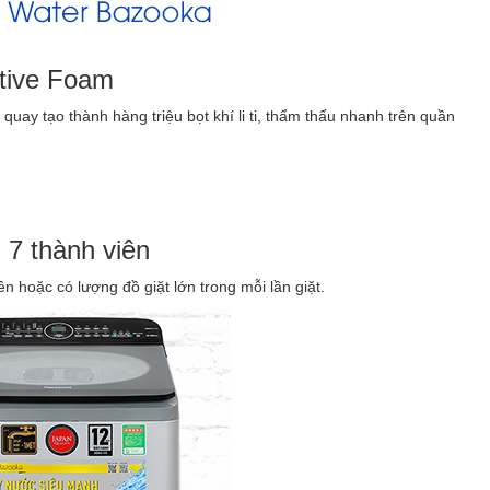
ctive Foam
quay tạo thành hàng triệu bọt khí li ti, thẩm thấu nhanh trên quần
- 7 thành viên
ên hoặc có lượng đồ giặt lớn trong mỗi lần giặt.