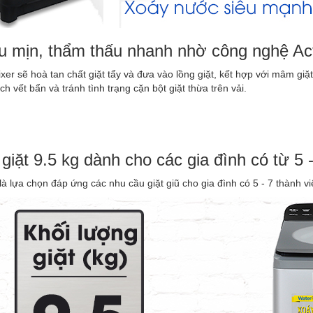
êu mịn, thẩm thấu nhanh nhờ công nghệ A
r sẽ hoà tan chất giặt tẩy và đưa vào lồng giặt, kết hợp với mâm giặt 
h vết bẩn và tránh tình trạng cặn bột giặt thừa trên vải.
giặt 9.5 kg dành cho các gia đình có từ 5 
là lựa chọn đáp ứng các nhu cầu giặt giũ cho gia đình có 5 - 7 thành vi