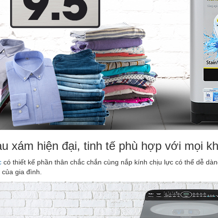
u xám hiện đại, tinh tế phù hợp với mọi k
c
có thiết kế phần thân chắc chắn cùng nắp kính chịu lực có thể dễ dàng
t của gia đình.