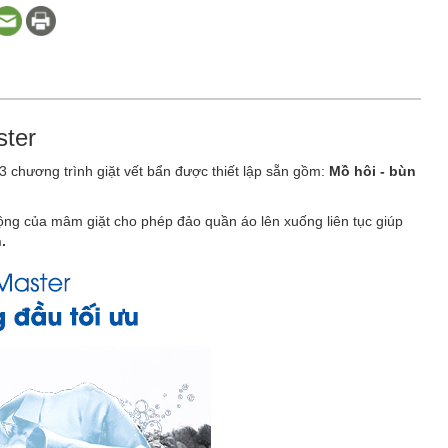
ster
chương trình giặt vết bẩn được thiết lập sẵn gồm:
Mồ hôi - bùn
động của mâm giặt cho phép đảo quần áo lên xuống liên tục giúp
.