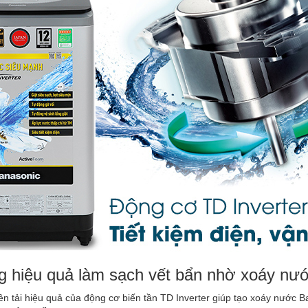
 hiệu quả làm sạch vết bẩn nhờ xoáy nư
ền tải hiệu quả của động cơ biến tần TD Inverter giúp tạo xoáy nước