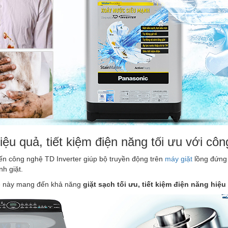
ệu quả, tiết kiệm điện năng tối ưu với cô
n công nghệ TD Inverter giúp bộ truyền động trên
máy giặt
lồng đứng 
nh giặt.
ệ này mang đến khả năng
giặt sạch tối ưu, tiết kiệm
điện năng hiệu