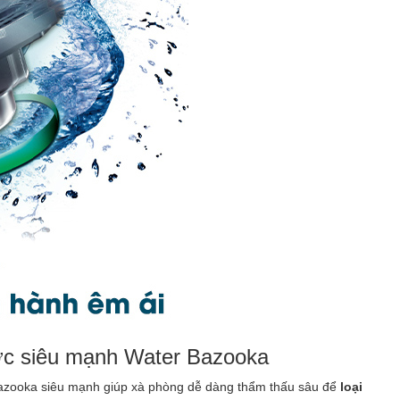
ớc siêu mạnh Water Bazooka
 Bazooka siêu mạnh giúp xà phòng dễ dàng thẩm thấu sâu để
loại