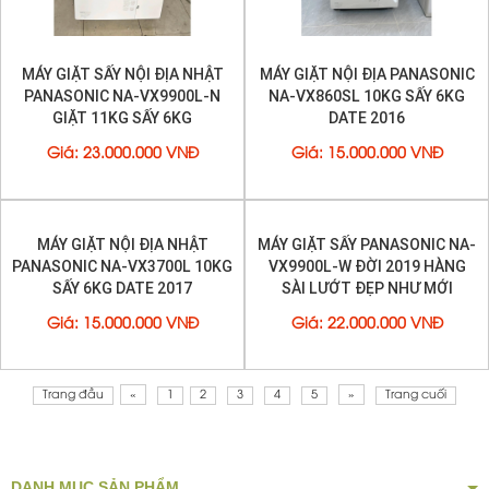
MÁY GIẶT SẤY NỘI ĐỊA NHẬT
MÁY GIẶT NỘI ĐỊA PANASONIC
PANASONIC NA-VX9900L-N
NA-VX860SL 10KG SẤY 6KG
GIẶT 11KG SẤY 6KG
DATE 2016
Giá
:
23.000.000 VNĐ
Giá
:
15.000.000 VNĐ
MÁY GIẶT NỘI ĐỊA NHẬT
MÁY GIẶT SẤY PANASONIC NA-
PANASONIC NA-VX3700L 10KG
VX9900L-W ĐỜI 2019 HÀNG
SẤY 6KG DATE 2017
SÀI LƯỚT ĐẸP NHƯ MỚI