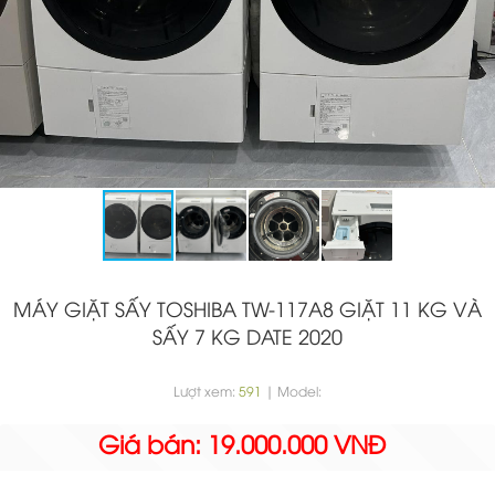
MÁY GIẶT SẤY TOSHIBA TW-117A8 GIẶT 11 KG VÀ
SẤY 7 KG DATE 2020
Lượt xem:
591
| Model:
Giá bán: 19.000.000 VNĐ