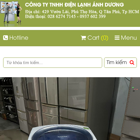
Hotline
Cart
(0)
Menu
Tìm kiếm