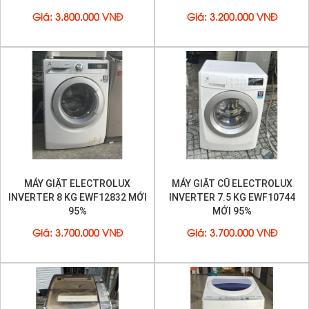
Giá
:
3.800.000 VNĐ
Giá
:
3.200.000 VNĐ
MÁY GIẶT ELECTROLUX
MÁY GIẶT CŨ ELECTROLUX
INVERTER 8 KG EWF12832 MỚI
INVERTER 7.5 KG EWF10744
95%
MỚI 95%
Giá
:
3.700.000 VNĐ
Giá
:
3.700.000 VNĐ