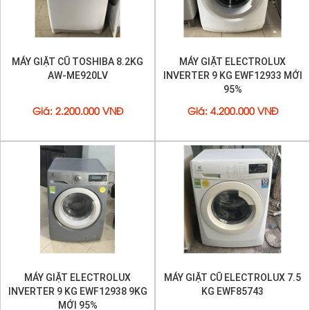
MÁY GIẶT CŨ TOSHIBA 8.2KG
MÁY GIẶT ELECTROLUX
AW-ME920LV
INVERTER 9 KG EWF12933 MỚI
95%
Giá
:
2.200.000 VNĐ
Giá
:
4.200.000 VNĐ
MÁY GIẶT ELECTROLUX
MÁY GIẶT CŨ ELECTROLUX 7.5
INVERTER 9 KG EWF12938 9KG
KG EWF85743
MỚI 95%