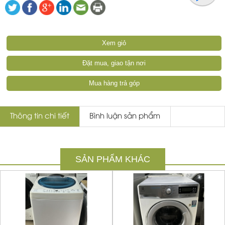
Xem giỏ
Đặt mua, giao tận nơi
Mua hàng trả góp
Thông tin chi tiết
Bình luận sản phẩm
SẢN PHẨM KHÁC