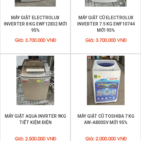
MÁY GIẶT ELECTROLUX
MÁY GIẶT CŨ ELECTROLUX
INVERTER 8 KG EWF12832 MỚI
INVERTER 7.5 KG EWF10744
95%
MỚI 95%
Giá
:
3.700.000 VNĐ
Giá
:
3.700.000 VNĐ
MÁY GIẶT AQUA INVRTER 9KG
MÁY GIẶT CŨ TOSHIBA 7 KG
TIẾT KIỆM ĐIỆN
AW-A800SV MỚI 95%
Giá
:
2.500.000 VNĐ
Giá
:
2.000.000 VNĐ