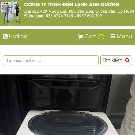
Hotline
Cart
(0)
Menu
Tìm kiếm