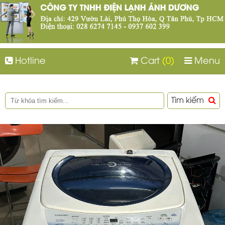
Hotline
Cart
(0)
Menu
Tìm kiếm