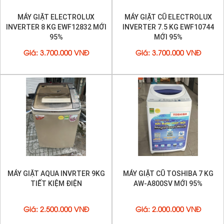
MÁY GIẶT ELECTROLUX
MÁY GIẶT CŨ ELECTROLUX
INVERTER 8 KG EWF12832 MỚI
INVERTER 7.5 KG EWF10744
95%
MỚI 95%
Giá
:
3.700.000 VNĐ
Giá
:
3.700.000 VNĐ
MÁY GIẶT AQUA INVRTER 9KG
MÁY GIẶT CŨ TOSHIBA 7 KG
TIẾT KIỆM ĐIỆN
AW-A800SV MỚI 95%
Giá
:
2.500.000 VNĐ
Giá
:
2.000.000 VNĐ