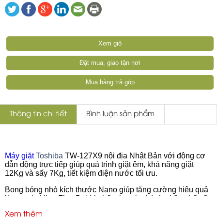
Xem giỏ
Đặt mua, giao tận nơi
Mua hàng trả góp
Thông tin chi tiết
Bình luận sản phẩm
Máy giặt
Toshiba
TW-127X9 nội địa Nhật Bản với động cơ
dẫn động trực tiếp giúp quá trình giặt êm, khả năng giặt
12Kg và sấy 7Kg, tiết kiệm điện nước tối ưu.
Bong bóng nhỏ kích thước Nano giúp tăng cường hiệu quả
làm sạch. Ultra Fine Bubble hấp thụ các thành phần chất tẩy
rửa còn lại trong sợi vải.
Xem thêm