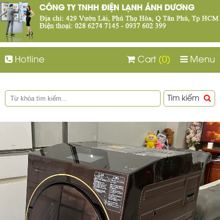
Hotline
Cart
(0)
Menu
Tìm kiếm