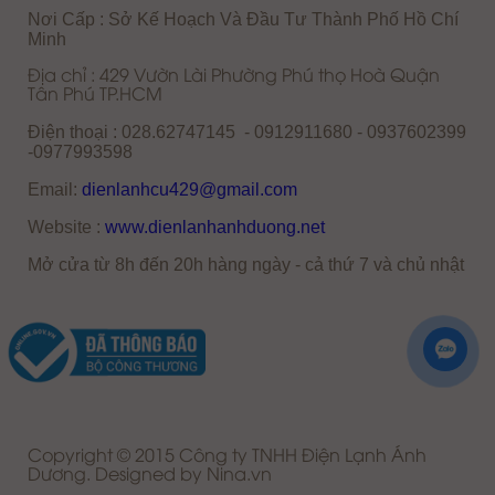
Email:
dienlanhcu429@gmail.com
Website :
www.dienlanhanhduong.net
Mở cửa từ 8h đến 20h hàng ngày - cả thứ 7 và chủ nhật
Copyright © 2015 Công ty TNHH Điện Lạnh Ánh
Dương. Designed by Nina.vn
Lên đầu trang