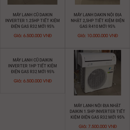
MÁY LẠNH NỘI ĐỊA NHẬT
DAIKIN 1.5HP INVERTER TIẾT
KIỆM ĐIỆN GAS R32 MỚI 95%
Giá
:
7.500.000 VNĐ
MÁY LẠNH CŨ DAIKIN
INVERTER 1HP TIẾT KIỆM
ĐIỆN GAS R32 MỚI 95%
Giá
:
6.500.000 VNĐ
MÁY LẠNH TOSHIBA NỘI ĐỊA
NHẬT INVERTER TIẾT KIỆM
ĐIỆN 1.25HP GAS R410 MỚI
95%
Giá
:
6.000.000 VNĐ