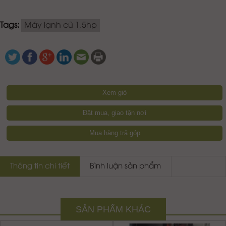
Tags:
Máy lạnh cũ 1.5hp
Xem giỏ
Đặt mua, giao tận nơi
Mua hàng trả góp
Thông tin chi tiết
Bình luận sản phẩm
SẢN PHẨM KHÁC