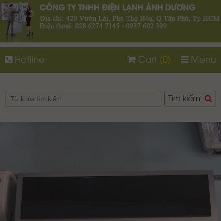
Hotline
Cart
(0)
Menu
Tìm kiếm