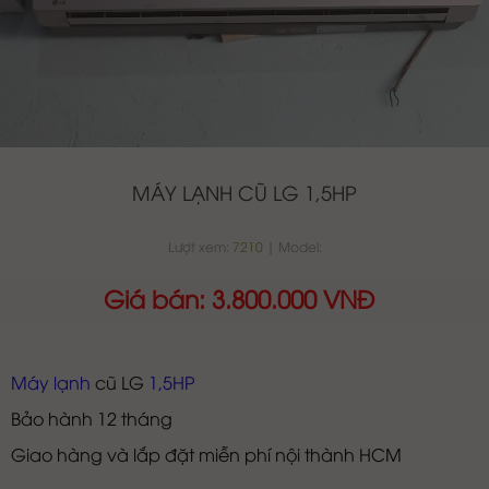
MÁY LẠNH CŨ LG 1,5HP
Lượt xem:
7210
| Model:
Giá bán: 3.800.000 VNĐ
Máy lạnh
cũ LG
1,5HP
Bảo hành 12 tháng
Giao hàng và lắp đặt miễn phí nội thành HCM