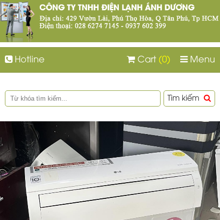
Hotline
Cart
(0)
Menu
Tìm kiếm