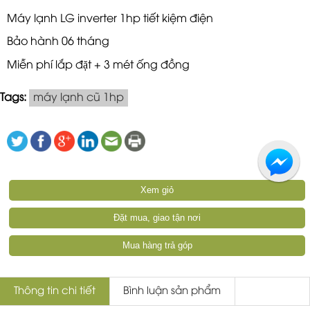
Máy lạnh LG inverter 1hp tiết kiệm điện
Bảo hành 06 tháng
Miễn phí lắp đặt + 3 mét ống đồng
Tags:
máy lạnh cũ 1hp
Xem giỏ
Đặt mua, giao tận nơi
Mua hàng trả góp
Thông tin chi tiết
Bình luận sản phẩm