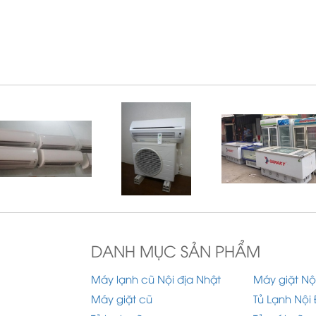
DANH MỤC SẢN PHẨM
Máy lạnh cũ Nội địa Nhật
Máy giặt Nộ
Máy giặt cũ
Tủ Lạnh Nội 