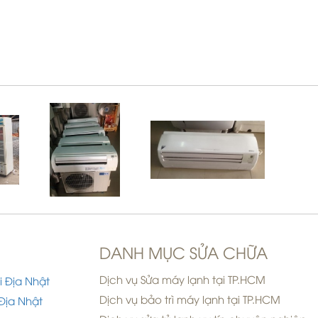
DANH MỤC SỬA CHỮA
Dịch vụ Sửa máy lạnh tại TP.HCM
i Địa Nhật
Dịch vụ bảo trì máy lạnh tại TP.HCM
Địa Nhật