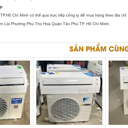
ếp
 TP.Hồ Chí Minh có thể qua trực tiếp công ty để mua hàng theo địa chỉ
n Lài Phường Phú Thọ Hoà Quận Tân Phú TP. Hồ Chí Minh.
SẢN PHẨM CÙNG