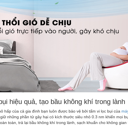
bụi hiệu quả, tạo bầu không khí trong lành
ô hấp của cả gia đình bạn luôn được bảo vệ bởi tấm vi lọc bụi của
máy
 giữ những phần tử gây hại có kích thước siêu nhỏ 0.3 nm khiến mọi bụ
hoàn toàn, trả lại bầu không khí trong lành, sạch khuẩn cho không gian