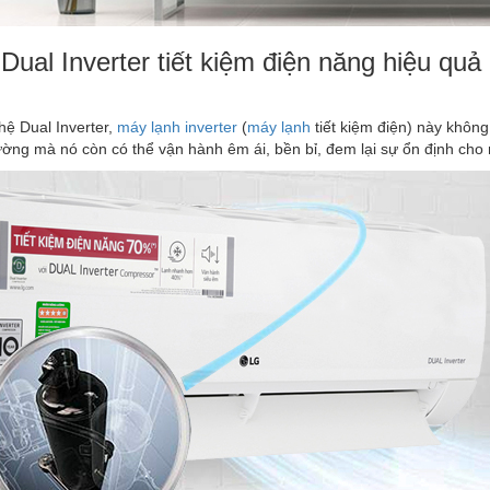
ual Inverter tiết kiệm điện năng hiệu qu
ệ Dual Inverter,
máy lạnh inverter
(
máy lạnh
tiết kiệm điện) này khôn
ờng mà nó còn có thể vận hành êm ái, bền bỉ, đem lại sự ổn định cho 