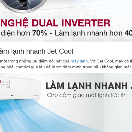
làm lạnh nhanh Jet Cool
 một trong những ưu điểm nổi bật của
máy lạnh
. Với Jet Cool, máy có
ng phải chờ đợi quá lâu để được đắm mình trong bầu không gian mát l