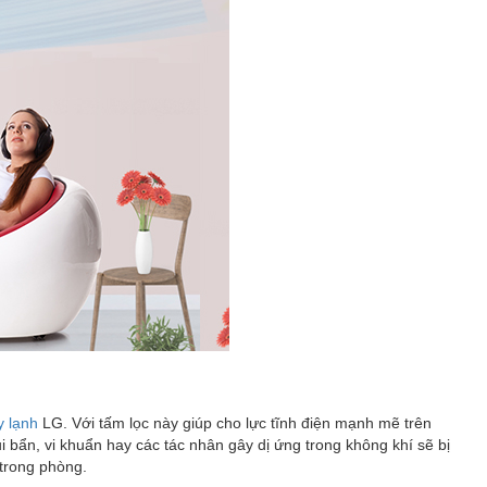
 lạnh
LG. Với tấm lọc này giúp cho lực tĩnh điện mạnh mẽ trên
i bẩn, vi khuẩn hay các tác nhân gây dị ứng trong không khí sẽ bị
 trong phòng.