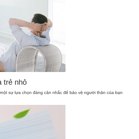
à trẻ nhỏ
là một sự lựa chọn đáng cân nhắc để bảo vệ người thân của bạn