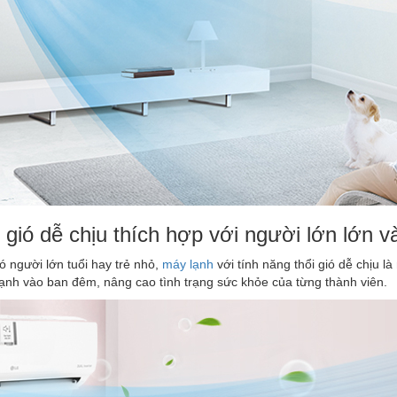
 gió dễ chịu thích hợp với người lớn lớn v
ó người lớn tuổi hay trẻ nhỏ,
máy lạnh
với tính năng thổi gió dễ chịu 
ạnh vào ban đêm, nâng cao tình trạng sức khỏe của từng thành viên.