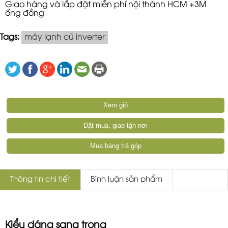
Giao hàng và lắp đặt miễn phí nội thành HCM +3M
ống đồng
Tags:
máy lạnh cũ inverter
Xem giỏ
Đặt mua, giao tận nơi
Mua hàng trả góp
Thông tin chi tiết
Bình luận sản phẩm
Kiểu dáng sang trọng