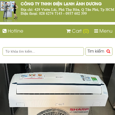
Hotline
Cart
(0)
Menu
Tìm kiếm