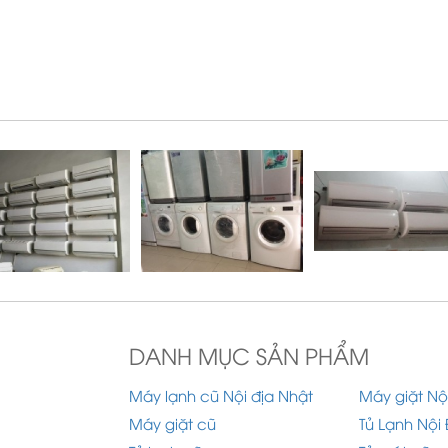
DANH MỤC SẢN PHẨM
Máy lạnh cũ Nội địa Nhật
Máy giặt Nộ
Máy giặt cũ
Tủ Lạnh Nội 