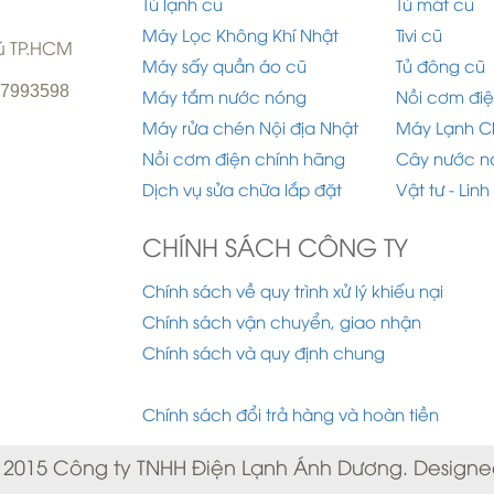
Tủ lạnh cũ
Tủ mát cũ
Máy Lọc Không Khí Nhật
Tivi cũ
hú TP.HCM
Máy sấy quần áo cũ
Tủ đông cũ
977993598
Máy tắm nước nóng
Nồi cơm điệ
Máy rửa chén Nội địa Nhật
Máy Lạnh C
Nồi cơm điện chính hãng
Cây nước n
Dịch vụ sửa chữa lắp đặt
Vật tư - Linh
CHÍNH SÁCH CÔNG TY
Chính sách về quy trình xử lý khiếu nại
Chính sách vận chuyển, giao nhận
Chính sách và quy định chung
Chính sách đổi trả hàng và hoàn tiền
 2015 Công ty TNHH Điện Lạnh Ánh Dương. Designe