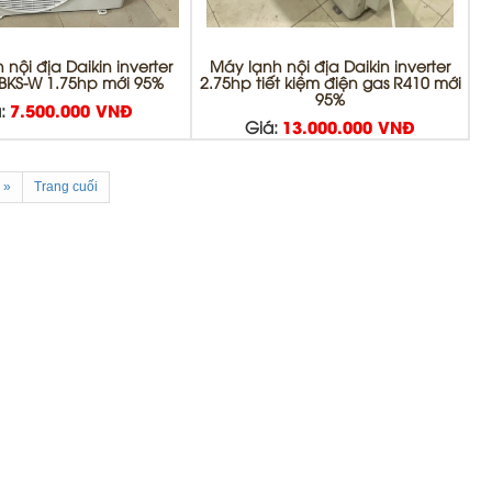
nội địa Daikin inverter
Máy lạnh nội địa Daikin inverter
BKS-W 1.75hp mới 95%
2.75hp tiết kiệm điện gas R410 mới
95%
:
7.500.000 VNĐ
Giá:
13.000.000 VNĐ
»
Trang cuối