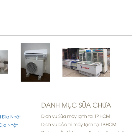
DANH MỤC SỬA CHỮA
Dịch vụ Sửa máy lạnh tại TP.HCM
i Địa Nhật
Dịch vụ bảo trì máy lạnh tại TP.HCM
Địa Nhật