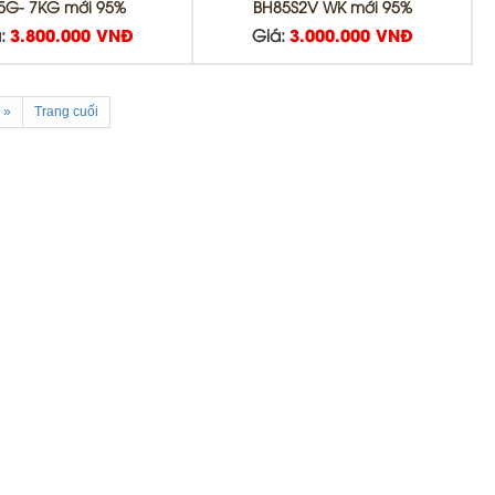
5G- 7KG mới 95%
BH85S2V WK mới 95%
:
3.800.000 VNĐ
Giá:
3.000.000 VNĐ
»
Trang cuối