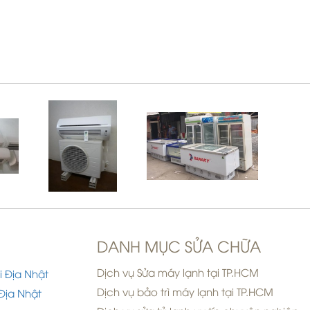
DANH MỤC SỬA CHỮA
Dịch vụ Sửa máy lạnh tại TP.HCM
i Địa Nhật
Dịch vụ bảo trì máy lạnh tại TP.HCM
Địa Nhật