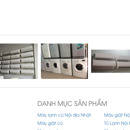
DANH MỤC SẢN PHẨM
Máy lạnh cũ Nội địa Nhật
Máy giặt Nộ
Máy giặt cũ
Tủ Lạnh Nội 