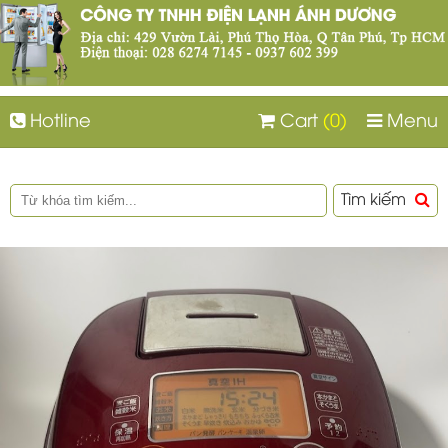
Hotline
Cart
(0)
Menu
Tìm kiếm