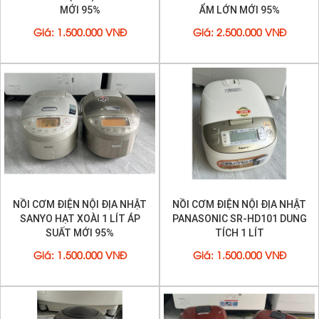
MỚI 95%
ẨM LỚN MỚI 95%
Giá
:
1.500.000 VNĐ
Giá
:
2.500.000 VNĐ
NỒI CƠM ĐIỆN NỘI ĐỊA NHẬT
NỒI CƠM ĐIỆN NỘI ĐỊA NHẬT
SANYO HẠT XOÀI 1 LÍT ÁP
PANASONIC SR-HD101 DUNG
SUẤT MỚI 95%
TÍCH 1 LÍT
Giá
:
1.500.000 VNĐ
Giá
:
1.500.000 VNĐ