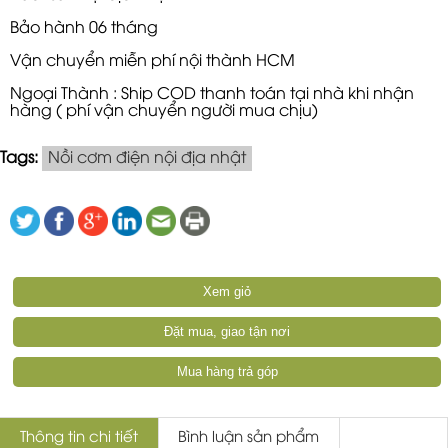
Bảo hành 06 tháng
Vận chuyển miễn phí nội thành HCM
Ngoại Thành : Ship COD thanh toán tại nhà khi nhận
hàng ( phí vận chuyển người mua chịu)
Tags:
Nồi cơm điện nội địa nhật
Xem giỏ
Đặt mua, giao tận nơi
Mua hàng trả góp
Thông tin chi tiết
Bình luận sản phẩm