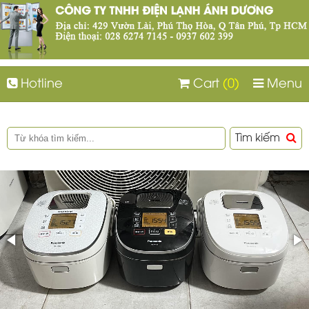
Hotline
Cart
(0)
Menu
Tìm kiếm