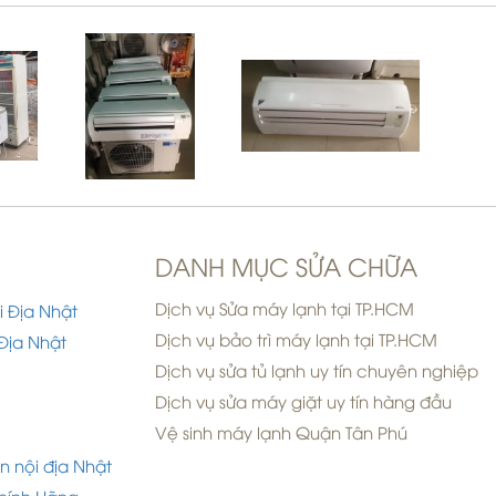
DANH MỤC SỬA CHỮA
Dịch vụ Sửa máy lạnh tại TP.HCM
i Địa Nhật
Dịch vụ bảo trì máy lạnh tại TP.HCM
Địa Nhật
Dịch vụ sửa tủ lạnh uy tín chuyên nghiệp
Dịch vụ sửa máy giặt uy tín hàng đầu
Vệ sinh máy lạnh Quận Tân Phú
n nội địa Nhật