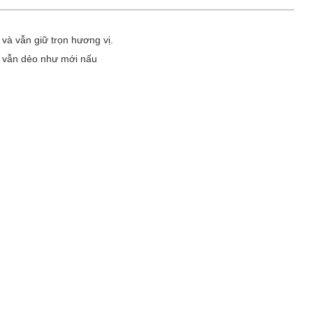
và vẫn giữ trọn hương vị.
, vẫn dẻo như mới nấu