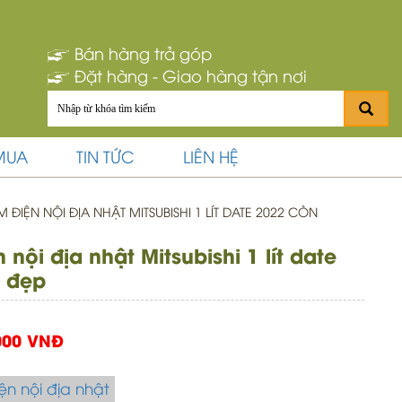
Bán hàng trả góp
Đặt hàng - Giao hàng tận nơi
MUA
TIN TỨC
LIÊN HỆ
ĐIỆN NỘI ĐỊA NHẬT MITSUBISHI 1 LÍT DATE 2022 CÒN
nội địa nhật Mitsubishi 1 lít date
t đẹp
000 VNĐ
ện nội địa nhật