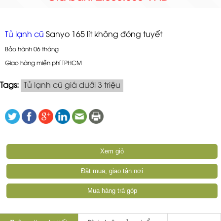
Tủ lạnh cũ
Sanyo 165 lít không đóng tuyết
Bảo hành 06 tháng
Giao hàng miễn phí TPHCM
Tags:
Tủ lạnh cũ giá dưới 3 triệu
Xem giỏ
Đặt mua, giao tận nơi
Mua hàng trả góp