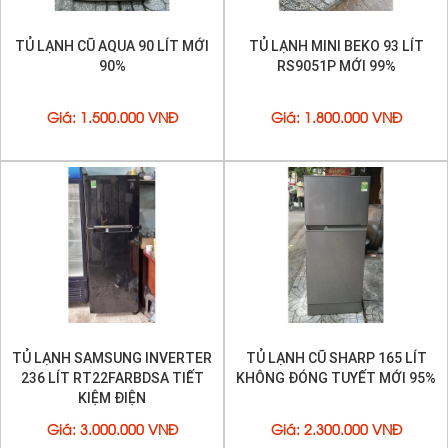
TỦ LẠNH CŨ AQUA 90 LÍT MỚI
TỦ LẠNH MINI BEKO 93 LÍT
90%
RS9051P MỚI 99%
Giá
:
1.500.000 VNĐ
Giá
:
1.800.000 VNĐ
TỦ LẠNH SAMSUNG INVERTER
TỦ LẠNH CŨ SHARP 165 LÍT
236 LÍT RT22FARBDSA TIẾT
KHÔNG ĐÓNG TUYẾT MỚI 95%
KIỆM ĐIỆN
Giá
:
3.000.000 VNĐ
Giá
:
2.300.000 VNĐ