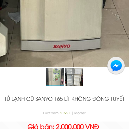
TỦ LẠNH CŨ SANYO 165 LÍT KHÔNG ĐÓNG TUYẾT
Lượt xem:
21921
| Model:
Giá bán: 2.000.000 VNĐ