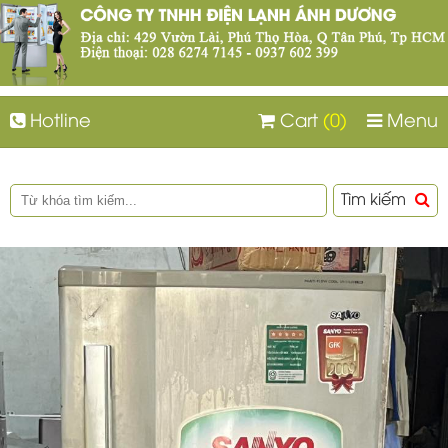
Hotline
Cart
(0)
Menu
Tìm kiếm